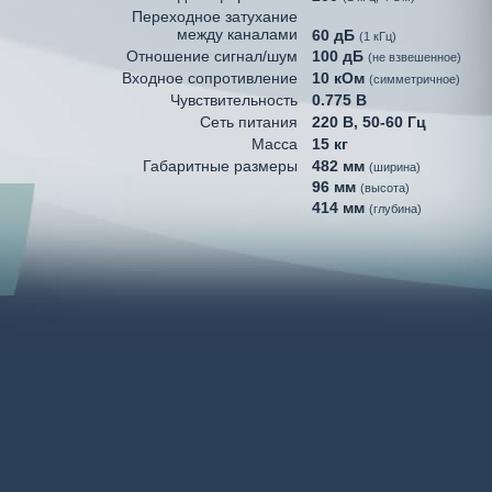
Переходное затухание
между каналами
60 дБ
(1 кГц)
Отношение сигнал/шум
100 дБ
(не взвешенное)
Входное сопротивление
10 кОм
(симметричное)
Чувствительность
0.775 В
Сеть питания
220 В, 50-60 Гц
Масса
15 кг
Габаритные размеры
482 мм
(ширина)
96 мм
(высота)
414 мм
(глубина)