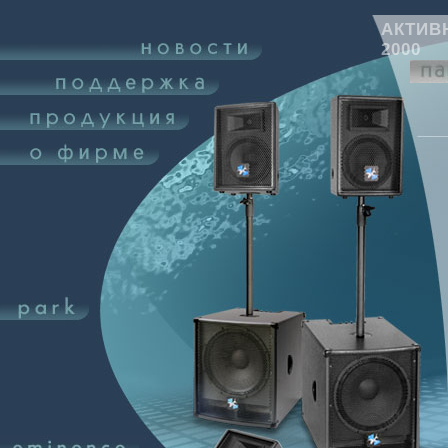
АКТИВ
2000